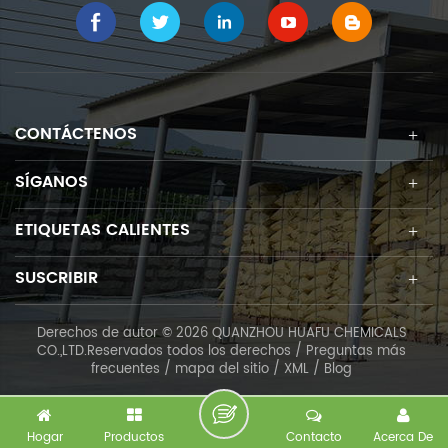
CONTÁCTENOS
SÍGANOS
ETIQUETAS CALIENTES
SUSCRIBIR
Derechos de autor © 2026 QUANZHOU HUAFU CHEMICALS
CO.,LTD.Reservados todos los derechos /
Preguntas más
frecuentes
/
mapa del sitio
/
XML
/
Blog
Hogar
Productos
Contacto
Acerca De