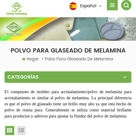
Español
POLVO PARA GLASEADO DE MELAMINA
Hogar
>
Polvo Para Glaseado De Melamina
CATEGORÍAS
El compuesto de moldeo para acristalamiento/polvo de melamina para
acristalamiento
es similar al polvo de melamina. La principal diferencia
es que el polvo de glaseado tiene un brillo muy alto ya que está hecho de
polvo de resina pura. Generalmente se utiliza como material brillante
para productos y aditivos para ajustar la fluidez del polvo de melamina.
Grid View
List View