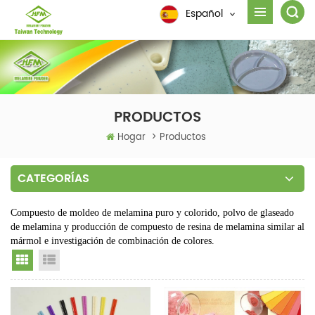
Español
PRODUCTOS
Hogar
>
Productos
CATEGORÍAS
Compuesto de moldeo de melamina puro y colorido, polvo de glaseado
de melamina y producción de compuesto de resina de melamina similar al
mármol e investigación de combinación de colores.
Grid View
List View