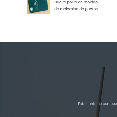
Nuevo polvo de moldeo
de melamina de puntos
de diseño personalizado
Fabricante de compues