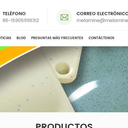
TELÉFONO
CORREO ELECTRÓNIC
86-15905996312
melamine@melamine
TICIAS
BLOG
PREGUNTAS MÁS FRECUENTES
CONTÁCTENOS
PRODUCTOS