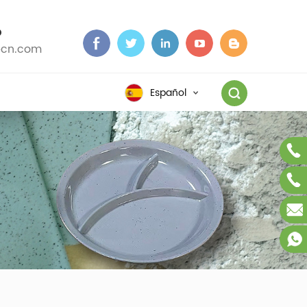
O
cn.com
Español