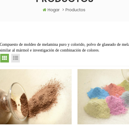
Hogar
>
Productos
Compuesto de moldeo de melamina puro y colorido, polvo de glaseado de mel
similar al mármol e investigación de combinación de colores.
Grid View
List View