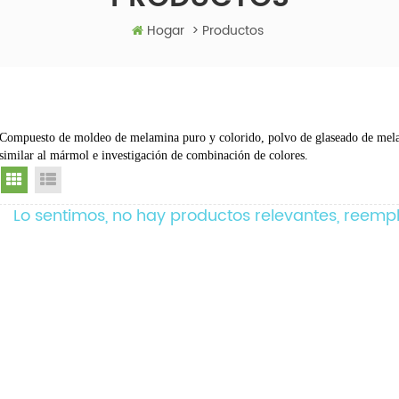
Hogar
>
Productos
Compuesto de moldeo de melamina puro y colorido, polvo de glaseado de mel
similar al mármol e investigación de combinación de colores.
Grid View
List View
Lo sentimos, no hay productos relevantes, reemp