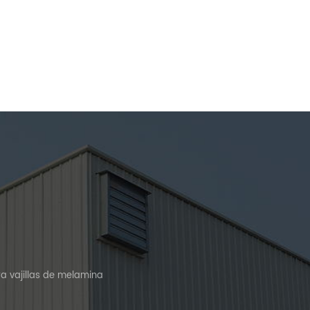
a vajillas de melamina