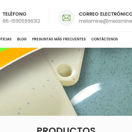
TELÉFONO
CORREO ELECTRÓNIC
86-15905996312
melamine@melamine
TICIAS
BLOG
PREGUNTAS MÁS FRECUENTES
CONTÁCTENOS
PRODUCTOS