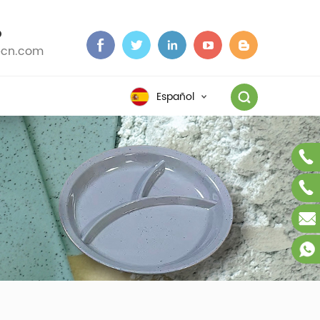
O
cn.com
Español