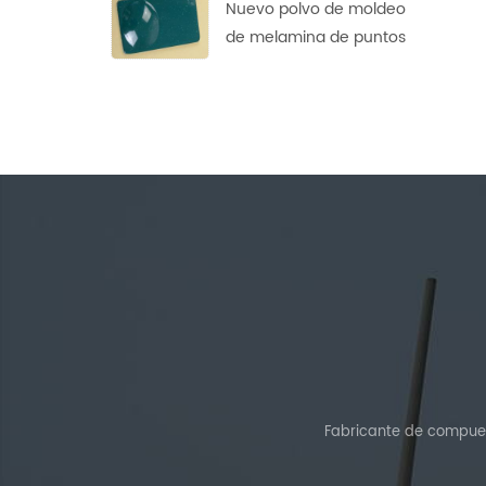
Nuevo polvo de moldeo
de melamina de puntos
de diseño personalizado
Fabricante de compues